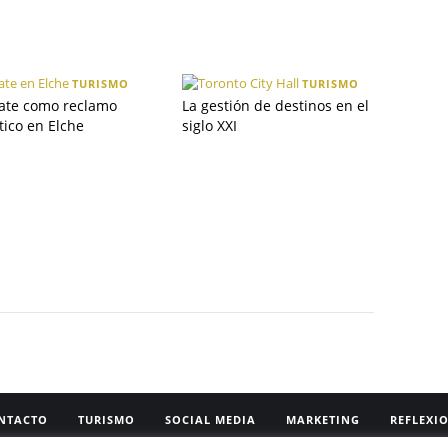
TURISMO
TURISMO
kate como reclamo
La gestión de destinos en el
stico en Elche
siglo XXI
NTACTO
TURISMO
SOCIAL MEDIA
MARKETING
REFLEXI