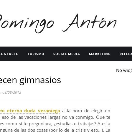
CONTACTO
TURISMO
SOCIAL MEDIA
MARKETING
REFLE
No wid
ecen gimnasios
 08/08/2012
mi eterna duda veraniega
a la hora de elegir un
 eso de las vacaciones largas no va conmigo. Que te
es como si te preguntara, ¿estudias o trabajas? A esta
guna de las dos cosas (por lo de la crisis y eso…). La