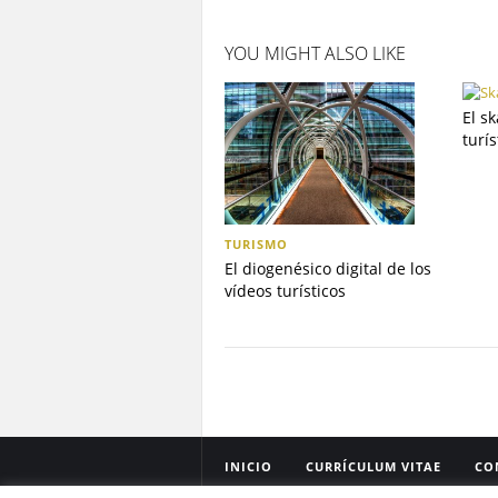
YOU MIGHT ALSO LIKE
El s
turí
TURISMO
El diogenésico digital de los
vídeos turísticos
INICIO
CURRÍCULUM VITAE
CO