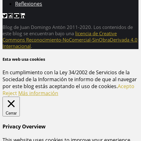
Reflexiones
Blog de Juan Domingo Antón 2011-2020. Los contenidos de
este blog se encuentran bajo una
licencia de Creative
Commons Reconocimiento-NoComercial-SinObraDerivada 4.0
Internacional
.
Esta web usa cookies
En cumplimiento con la Ley 34/2002 de Servicios de la
Sociedad de la Información te informo de que al navegar
por este blog estás aceptando el uso de cookies.
Acepto
Reject
Más información
Cerrar
Privacy Overview
This website uses cookies to improve your experience