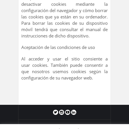
desactivar cookies mediante la
configuración del navegador y cómo borrar
las cookies que ya están en su ordenador.
Para borrar las cookies de su dispositivo
móvil tendrá que consultar el manual de
instrucciones de dicho dispositivo.
Aceptación de las condiciones de uso
Al acceder y usar el sitio consiente a
usar cookies. También puede consentir a
que nosotros usemos cookies según la
configuración de su navegador web.
Blog de Juan Domingo Antón 2011-