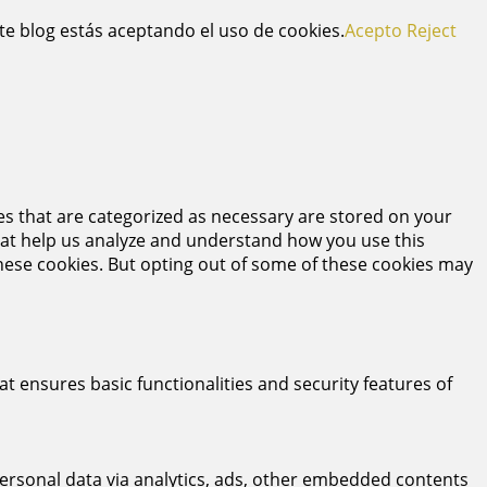
te blog estás aceptando el uso de cookies.
Acepto
Reject
es that are categorized as necessary are stored on your
 that help us analyze and understand how you use this
these cookies. But opting out of some of these cookies may
at ensures basic functionalities and security features of
 personal data via analytics, ads, other embedded contents