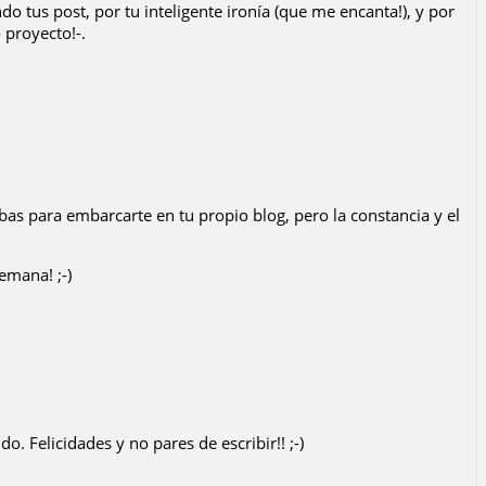
o tus post, por tu inteligente ironía (que me encanta!), y por
 proyecto!-.
as para embarcarte en tu propio blog, pero la constancia y el
emana! ;-)
o. Felicidades y no pares de escribir!! ;-)