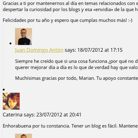
Gracias a ti por mantenernos al día en temas relacionados con el
despertar la curiosidad por los blogs y esa «envidia» de la qu
Felicidades por tu año y espero que cumplas muchos más! :-)
Juan Domingo Antón
says:
18/07/2012 at 17:15
Siempre he creído que si una cosa funciona ¿por qué no de
querer mejorar día a día es lo que de verdad hay que valo
Muchísimas gracias por todo, Marian. Tu apoyo constante 
Caterina
says:
23/07/2012 at 20:41
Enhorabuena por tu constancia. Tener un blog es fácil. Mantenerlo 