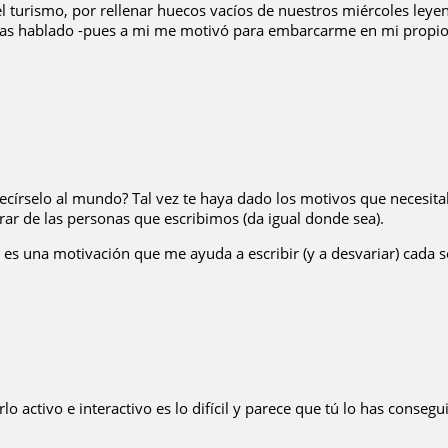
 turismo, por rellenar huecos vacíos de nuestros miércoles leyend
e has hablado -pues a mi me motivó para embarcarme en mi propio
círselo al mundo? Tal vez te haya dado los motivos que necesitab
rar de las personas que escribimos (da igual donde sea).
es una motivación que me ayuda a escribir (y a desvariar) cada s
activo e interactivo es lo difícil y parece que tú lo has conseguid