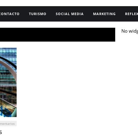
CONTACTO
TURISMO
SOCIAL MEDIA
MARKETING
REFLE
No wid
mentarios
s