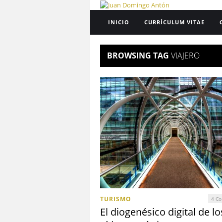
INICIO
CURRÍCULUM VITAE
BROWSING TAG
VIAJERO
TURISMO
4 Co
El diogenésico digital de lo