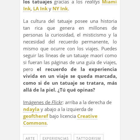
los tatuajes
gracias a los
realitys
Miami
Ink
,
LA Ink
y
NY Ink
.
La cultura del tatuaje posee una historia
tan rica que genera en millones de
personas la curiosidad, el misticismo y la
necesidad del recuerdo permanente, lo
mismo que ocurre con los viajes. Puedes
seguir las líneas de un tatuaje maorí como
si fueran las páginas de una guía de viajes,
pero
el recuerdo de la experiencia
vivida en un viaje se queda marcada,
como si de un tatuaje se tratara, más
allá de la piel. ¿Tú qué opinas?
Imágenes de
Flickr
: arriba a la derecha de
ndayla
y abajo a la izquierda de
geoftheref
bajo licencia
Creative
Commons
.
ARTE
EXPERIENCIAS
TATTOORISM