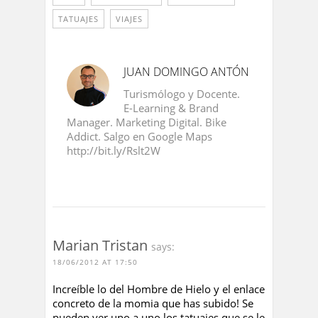
TATUAJES
VIAJES
JUAN DOMINGO ANTÓN
Turismólogo y Docente.
E-Learning & Brand
Manager. Marketing Digital. Bike
Addict. Salgo en Google Maps
http://bit.ly/Rslt2W
Marian Tristan
says:
18/06/2012 AT 17:50
Increíble lo del Hombre de Hielo y el enlace
concreto de la momia que has subido! Se
pueden ver uno a uno los tatuajes que se le