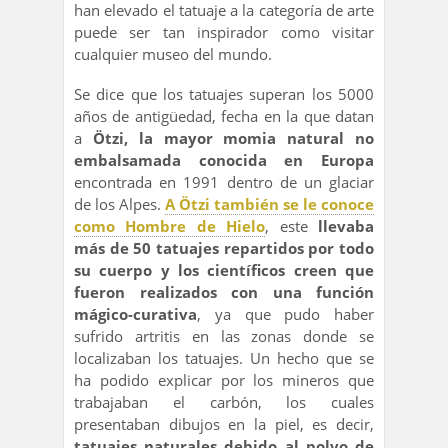
han elevado el tatuaje a la categoría de arte
puede ser tan inspirador como visitar
cualquier museo del mundo.
Se dice que los tatuajes superan los 5000
años de antigüedad, fecha en la que datan
a
Ötzi, la mayor momia natural no
embalsamada conocida en Europa
encontrada en 1991 dentro de un glaciar
de los Alpes.
A Ötzi también se le conoce
como Hombre de Hielo
, este
llevaba
más de 50 tatuajes repartidos por todo
su cuerpo y los científicos creen que
fueron realizados con una función
mágico-curativa
, ya que pudo haber
sufrido artritis en las zonas donde se
localizaban los tatuajes. Un hecho que se
ha podido explicar por los mineros que
trabajaban el carbón, los cuales
presentaban dibujos en la piel, es decir,
tatuajes naturales debido al polvo de