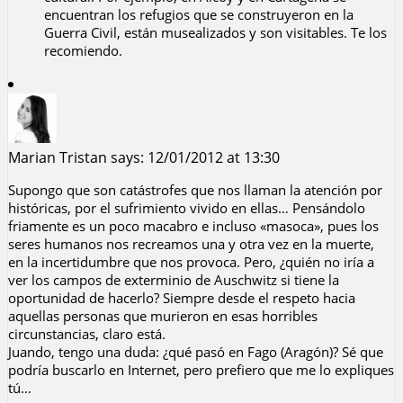
encuentran los refugios que se construyeron en la
Guerra Civil, están musealizados y son visitables. Te los
recomiendo.
Marian Tristan
says:
12/01/2012 at 13:30
Supongo que son catástrofes que nos llaman la atención por
históricas, por el sufrimiento vivido en ellas… Pensándolo
friamente es un poco macabro e incluso «masoca», pues los
seres humanos nos recreamos una y otra vez en la muerte,
en la incertidumbre que nos provoca. Pero, ¿quién no iría a
ver los campos de exterminio de Auschwitz si tiene la
oportunidad de hacerlo? Siempre desde el respeto hacia
aquellas personas que murieron en esas horribles
circunstancias, claro está.
Juando, tengo una duda: ¿qué pasó en Fago (Aragón)? Sé que
podría buscarlo en Internet, pero prefiero que me lo expliques
tú…