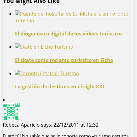
You Might Also Like
Turismo
El diogenésico digital de los vídeos turísticos
Turismo
El skate como reclamo turístico en Elche
Turismo
La gestión de destinos en el siglo XXI
Rebeca Aparicio
says:
22/12/2011 at 12:32
Fíjate tú! No sabía que se le conocía como «turismo oscuro».