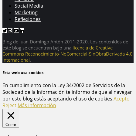
Social Media
Marketing
Reflexiones
Blog de Juan Domingo Antón 2011-2020. Los contenidos de
este blog se encuentran bajo una
licencia de Creative
Commons Reconocimiento-NoComercial-SinObraDerivada 4.0
Internacional
.
Esta web usa cookies
En cumplimiento con la Ley 34/2002 de Servicios de la
Sociedad de la Información te informo de que al navegar
por este blog estás aceptando el uso de cookies.
Acepto
Reject
Más información
Cerrar