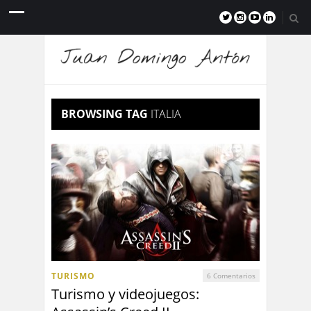
BROWSING TAG
ITALIA
TURISMO
6 Comentarios
Turismo y videojuegos: