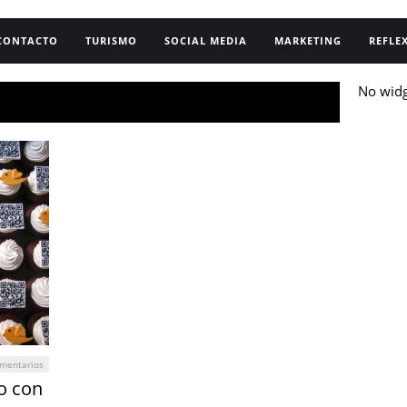
CONTACTO
TURISMO
SOCIAL MEDIA
MARKETING
REFLE
No wid
mentarios
lo con