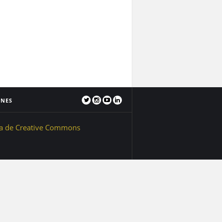
ONES
ia de Creative Commons