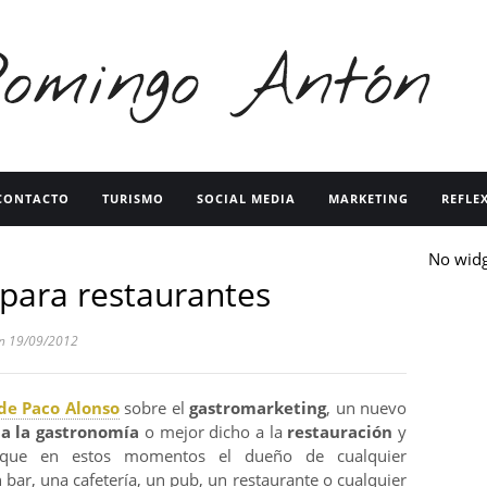
CONTACTO
TURISMO
SOCIAL MEDIA
MARKETING
REFLE
No wid
para restaurantes
 19/09/2012
 de Paco Alonso
sobre el
gastromarketing
, un nuevo
a la gastronomía
o mejor dicho a la
restauración
y
 que en estos momentos el dueño de cualquier
 bar, una cafetería, un pub, un restaurante o cualquier