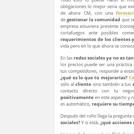
obligaciones lo mejor sería que ex
de ahora CM, con una
formac
de
gestionar la comunidad
que se
empresa estuviera presente (consejo
cortafuegos ante posibles com
requerimientos de los clientes y
vida pero en lo que ahora se cono
En las
redes sociales ya no es tan
los precios puede ser una práctica
tus competidores, responde a esta
¿qué es lo que tú mejorarías?
C
sólo al
cliente
sino también a tus
contacto directo con tu neg
positivamente
en este aspecto y r
es automático,
requiere su tiemp
Después del rollo llega la pregunta 
sociales?
Y si está,
¿qué acciones e