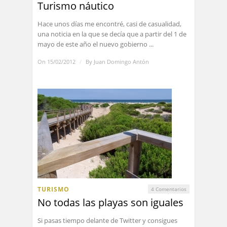
Turismo náutico
Hace unos días me encontré, casi de casualidad,
una noticia en la que se decía que a partir del 1 de
mayo de este año el nuevo gobierno ...
On 15/02/2012
/
By
Juan Domingo Antón
TURISMO
4 Comentarios
No todas las playas son iguales
Si pasas tiempo delante de Twitter y consigues