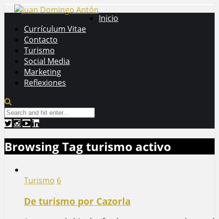
Inicio
Currículum Vitae
Contacto
Turismo
Social Media
Marketing
Reflexiones
Browsing Tag
turismo activo
Turismo
6
De turismo por Cazorla