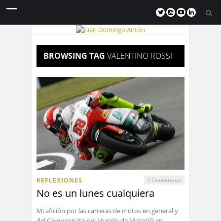
BROWSING TAG
VALENTINO ROSSI
REFLEXIONES
2 Comentarios
No es un lunes cualquiera
Mi afición por las carreras de motos en general y
del Campeonato del Mundo de MotoGP en