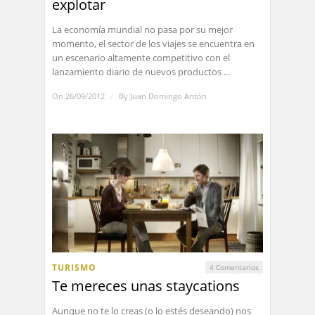
explotar
La economía mundial no pasa por su mejor
momento, el sector de los viajes se encuentra en
un escenario altamente competitivo con el
lanzamiento diario de nuevos productos ...
On 26/09/2012
/
By
Juan Domingo Antón
TURISMO
4 Comentarios
Te mereces unas staycations
Aunque no te lo creas (o lo estés deseando) nos