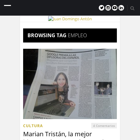
BROWSING TAG
EMPLEO
CULTURA
4 Comentarios
Marian Tristán, la mejor