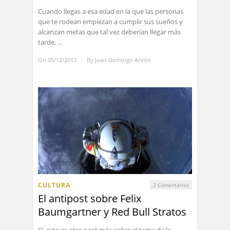
Cuando llegas a esa edad en la que las personas
que te rodean empiezan a cumplir sus sueños y
alcanzan metas que tal vez deberían llegar más
tarde, ...
On 05/12/2012
/
By
Juan Domingo Antón
CULTURA
2 Comentarios
El antipost sobre Felix
Baumgartner y Red Bull Stratos