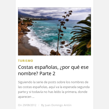
TURISMO
Costas españolas, ¿por qué ese
nombre? Parte 2
Siguiendo la serie de posts sobre los nombres de
las costas españolas, aquí va la esperada segunda
parte y si todavía no has leído la primera, donde
aparecen ...
On 29/08/2012
/
By
Juan Domingo Antón