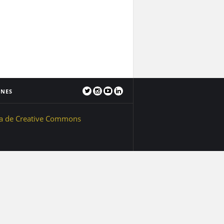
ONES
ia de Creative Commons