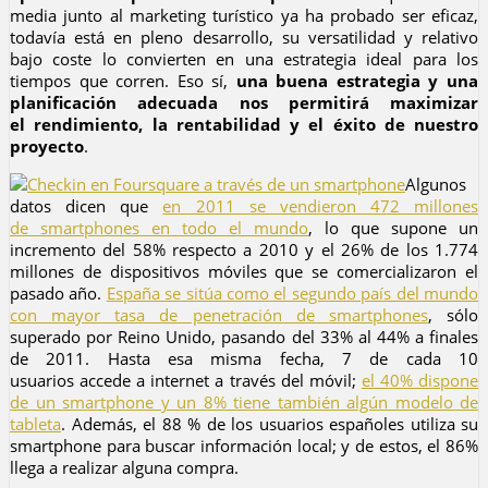
media junto al marketing turístico ya ha probado ser eficaz,
todavía está en pleno desarrollo, su versatilidad y relativo
bajo coste lo convierten en una estrategia ideal para los
tiempos que corren. Eso sí,
una buena estrategia y una
planificación adecuada nos permitirá maximizar
el rendimiento, la rentabilidad y el éxito de nuestro
proyecto
.
Algunos
datos dicen que
en 2011 se vendieron 472 millones
de smartphones en todo el mundo
, lo que supone un
incremento del 58% respecto a 2010 y el 26% de los 1.774
millones de dispositivos móviles que se comercializaron el
pasado año.
España se sitúa como el segundo país del mundo
con mayor tasa de penetración de smartphones
, sólo
superado por Reino Unido, pasando del 33% al 44% a finales
de 2011. Hasta esa misma fecha, 7 de cada 10
usuarios accede a internet a través del móvil;
el 40% dispone
de un smartphone y un 8% tiene también algún modelo de
tableta
. Además, el 88 % de los usuarios españoles utiliza su
smartphone para buscar información local; y de estos, el 86%
llega a realizar alguna compra.