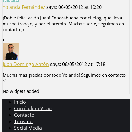
Yolanda Fernández
says:
06/05/2012 at 10:20
¡Doble felicitación Juan! Enhorabuena por el blog, que lleva
mucho trabajo, y por el premio. Mucha suerte, seguimos en
contacto ;)
Juan Domingo Antón
says:
06/05/2012 at 17:18
Muchísimas gracias por todo Yolanda! Seguimos en contacto!
:-)
No widgets added
Inicio
Currículum Vitae
Contacto
Turismo
Social Media