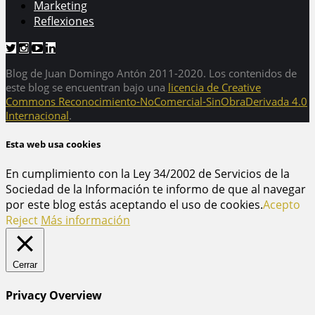
Marketing
Reflexiones
Blog de Juan Domingo Antón 2011-2020. Los contenidos de
este blog se encuentran bajo una
licencia de Creative
Commons Reconocimiento-NoComercial-SinObraDerivada 4.0
Internacional
.
Esta web usa cookies
En cumplimiento con la Ley 34/2002 de Servicios de la
Sociedad de la Información te informo de que al navegar
por este blog estás aceptando el uso de cookies.
Acepto
Reject
Más información
Cerrar
Privacy Overview