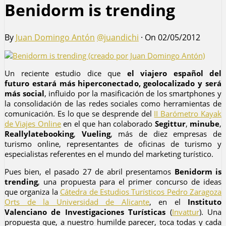
Benidorm is trending
By
Juan Domingo Antón
@juandichi
·
On 02/05/2012
Un reciente estudio dice que
el viajero español del
futuro estará más hiperconectado, geolocalizado y será
más social
, influido por la masificación de los smartphones y
la consolidación de las redes sociales como herramientas de
comunicación. Es lo que se desprende del
II Barómetro Kayak
de Viajes Online
en el que han colaborado
Segittur
,
minube
,
Reallylatebooking
,
Vueling
, más de diez empresas de
turismo online, representantes de oficinas de turismo y
especialistas referentes en el mundo del marketing turístico.
Pues bien, el pasado 27 de abril presentamos
Benidorm is
trending
, una propuesta para el primer concurso de ideas
que organiza la
Cátedra de Estudios Turísticos Pedro Zaragoza
Orts de la Universidad de Alicante
, en el
Instituto
Valenciano de Investigaciones Turísticas
(
Invattur
). Una
propuesta que, a nuestro humilde parecer, toca todas y cada