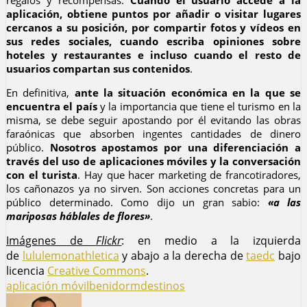
aplicación, obtiene puntos por añadir o visitar lugares
cercanos a su posición, por compartir fotos y vídeos en
sus redes sociales, cuando escriba opiniones sobre
hoteles y restaurantes e incluso cuando el resto de
usuarios compartan sus contenidos
.
En definitiva,
ante la situación económica en la que se
encuentra el país
y la importancia que tiene el turismo en la
misma, se debe seguir apostando por él evitando las obras
faraónicas que absorben ingentes cantidades de dinero
público.
Nosotros apostamos por una diferenciación a
través del uso de aplicaciones móviles y la conversación
con el turista
. Hay que hacer marketing de francotiradores,
los cañonazos ya no sirven. Son acciones concretas para un
público determinado. Como dijo un gran sabio:
«a las
mariposas háblales de flores»
.
Imágenes de
Flickr
: en medio a la izquierda
de
lululemonathletica
y abajo a la derecha de
taedc
bajo
licencia
Creative Commons
.
aplicación móvil
benidorm
destinos