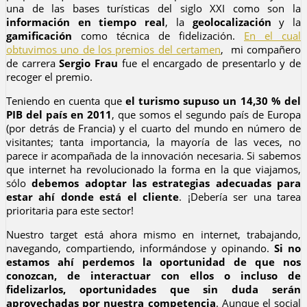
una de las bases turísticas del siglo XXI como son la
información en tiempo real
, la
geolocalización
y la
gamificación
como técnica de fidelización.
En el cual
obtuvimos uno de los premios del certamen
, mi compañero
de carrera
Sergio Frau
fue el encargado de presentarlo y de
recoger el premio.
Teniendo en cuenta que
el turismo supuso un 14,30 % del
PIB del país en 2011
, que somos el segundo país de Europa
(por detrás de Francia) y el cuarto del mundo en número de
visitantes; tanta importancia, la mayoría de las veces, no
parece ir acompañada de la innovación necesaria. Si sabemos
que internet ha revolucionado la forma en la que viajamos,
sólo
debemos adoptar las estrategias adecuadas para
estar ahí donde está el cliente
. ¡Debería ser una tarea
prioritaria para este sector!
Nuestro target está ahora mismo en internet, trabajando,
navegando, compartiendo, informándose y opinando.
Si no
estamos ahí perdemos la oportunidad de que nos
conozcan, de interactuar con ellos o incluso de
fidelizarlos, oportunidades que sin duda serán
aprovechadas por nuestra competencia
. Aunque el social