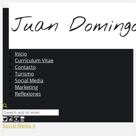
Inicio
Currículum Vitae
Contacto
Turismo
Social Media
Marketing
Reflexiones
Social Media
4