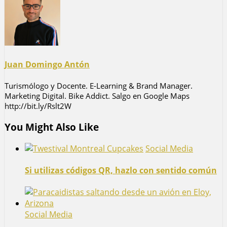
Juan Domingo Antón
Turismólogo y Docente. E-Learning & Brand Manager.
Marketing Digital. Bike Addict. Salgo en Google Maps
http://bit.ly/Rslt2W
You Might Also Like
Social Media
Si utilizas códigos QR, hazlo con sentido común
Social Media