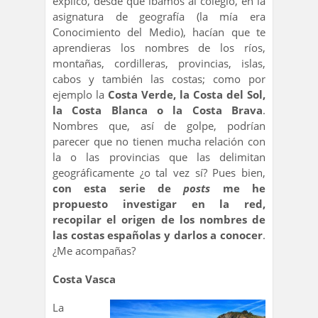
explico, desde que íbamos al colegio, en la
asignatura de geografía (la mía era
Conocimiento del Medio), hacían que te
aprendieras los nombres de los ríos,
montañas, cordilleras, provincias, islas,
cabos y también las costas; como por
ejemplo la
Costa Verde, la Costa del Sol,
la Costa Blanca o la Costa Brava
.
Nombres que, así de golpe, podrían
parecer que no tienen mucha relación con
la o las provincias que las delimitan
geográficamente ¿o tal vez sí? Pues bien,
con esta serie de
posts
me he
propuesto investigar en la red,
recopilar el origen de los nombres de
las costas españolas y darlos a conocer
.
¿Me acompañas?
Costa Vasca
La