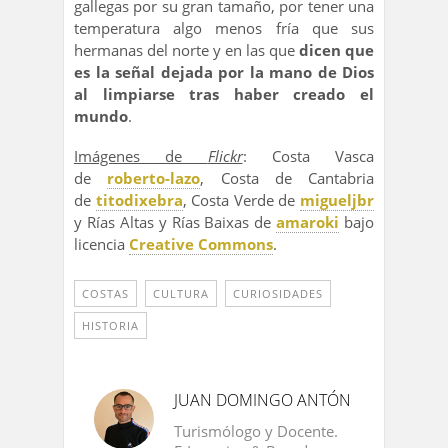
gallegas por su gran tamaño, por tener una
temperatura algo menos fría que sus
hermanas del norte y en las que
dicen que
es la señal dejada por la mano de Dios
al limpiarse tras haber creado el
mundo
.
Imágenes de
Flickr
: Costa Vasca
de
roberto-lazo
, Costa de Cantabria
de
titodixebra
, Costa Verde de
migueljbr
y Rías Altas y Rías Baixas de
amaroki
bajo
licencia
Creative Commons
.
COSTAS
CULTURA
CURIOSIDADES
HISTORIA
JUAN DOMINGO ANTÓN
Turismólogo y Docente.