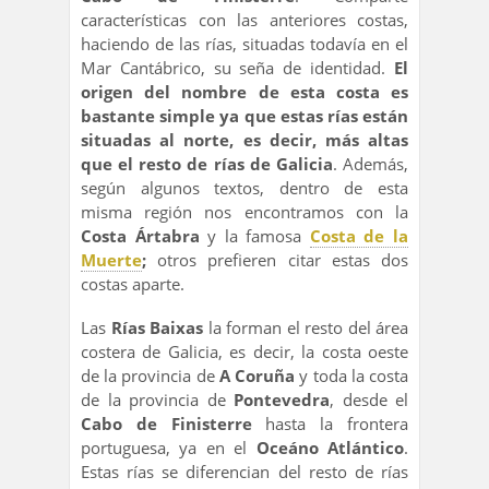
características con las anteriores costas,
haciendo de las rías, situadas todavía en el
Mar Cantábrico, su seña de identidad.
El
origen del nombre de esta costa es
bastante simple ya que estas rías están
situadas al norte, es decir, más altas
que el resto de rías de Galicia
. Además,
según algunos textos, dentro de esta
misma región nos encontramos con la
Costa Ártabra
y la famosa
Costa de la
Muerte
;
otros prefieren citar estas dos
costas aparte.
Las
Rías Baixas
la forman el resto del área
costera de Galicia, es decir, la costa oeste
de la provincia de
A Coruña
y toda la costa
de la provincia de
Pontevedra
, desde el
Cabo de Finisterre
hasta la frontera
portuguesa, ya en el
Oceáno Atlántico
.
Estas rías se diferencian del resto de rías