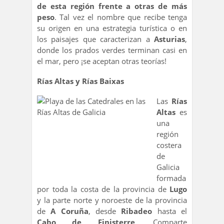
de esta región frente a otras de más
peso
. Tal vez el nombre que recibe tenga
su origen en una estrategia turística o en
los paisajes que caracterizan a
Asturias
,
donde los prados verdes terminan casi en
el mar, pero ¡se aceptan otras teorías!
Rías Altas y Rías Baixas
Las
Rías
Altas
es
una
región
costera
de
Galicia
formada
por toda la costa de la provincia de
Lugo
y la parte norte y noroeste de la provincia
de
A Coruña
, desde
Ribadeo
hasta el
Cabo de Finisterre
. Comparte