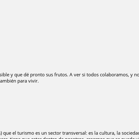
ible y que dé pronto sus frutos. A ver si todos colaboramos, y no
también para vivir.
que el turismo es un sector transversal: es la cultura, la sociedad,