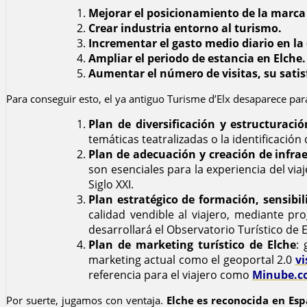
Mejorar el posicionamiento de la marca 
Crear industria entorno al turismo.
Incrementar el gasto medio diario en la
Ampliar el periodo de estancia en Elche.
Aumentar el número de visitas, su satisf
Para conseguir esto, el ya antiguo Turisme d’Elx desaparece p
Plan de diversificación y estructuració
temáticas teatralizadas o la identificación
Plan de adecuación y creación de infraes
son esenciales para la experiencia del via
Siglo XXI.
Plan estratégico de formación, sensibi
calidad vendible al viajero, mediante p
desarrollará el Observatorio Turístico de 
Plan de marketing turístico de Elche
: 
marketing actual como el geoportal 2.0
vi
referencia para el viajero como
Minube.c
Por suerte, jugamos con ventaja.
Elche es reconocida en Esp