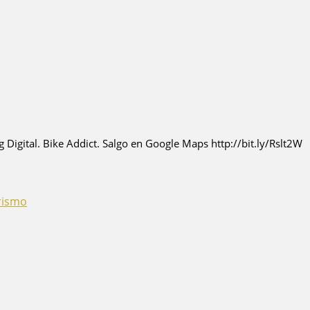
igital. Bike Addict. Salgo en Google Maps http://bit.ly/Rslt2W
rismo