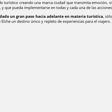
o turístico creando una marca ciudad que transmita emoción, sin
l, y que pueda implementarse en todas y cada una de las acciones
dado un gran paso hacia adelante en materia turística
, só
 Elche un destino único y repleto de experiencias para el viajero.