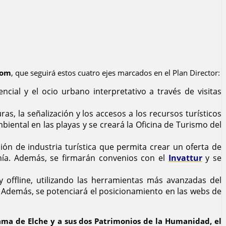
com
, que seguirá estos cuatro ejes marcados en el Plan Director:
ncial y el ocio urbano interpretativo a través de visitas
uras, la señalización y los accesos a los recursos turísticos
biental en las playas y se creará la Oficina de Turismo del
ción de industria turística que permita crear un oferta de
anía. Además, se firmarán convenios con el
Invattur
y se
 y offline, utilizando las herramientas más avanzadas del
. Además, se potenciará el posicionamiento en las webs de
Dama de Elche y a sus dos Patrimonios de la Humanidad, el