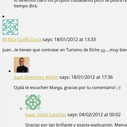
lo tenemos claro los propios ciudadanos poco se podrá hace
tiempo dirá.
M Rita Guilló Durà
says:
18/01/2012 at 13:33
Juan…te tienen que contratar en Turismo de Elche ¡¡¡¡….muy bien
Juan Domingo Antón
says:
18/01/2012 at 17:36
Ojalá te escuchen Marga, gracias por tu comentario! ;-)
Isaac Vidal Sanchez
says:
04/02/2012 at 00:02
Gracias por tan brillante y exacta explicación. Men