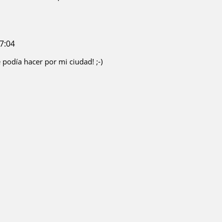
7:04
podía hacer por mi ciudad! ;-)