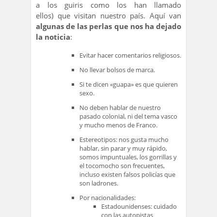
a los guiris como los han llamado
ellos) que visitan nuestro país. Aquí van
algunas de las perlas que nos ha dejado
la noticia
:
Evitar hacer comentarios religiosos.
No llevar bolsos de marca.
Si te dicen «guapa» es que quieren
sexo.
No deben hablar de nuestro
pasado colonial, ni del tema vasco
y mucho menos de Franco.
Estereotipos: nos gusta mucho
hablar, sin parar y muy rápido,
somos impuntuales, los gorrillas y
el tocomocho son frecuentes,
incluso existen falsos policías que
son ladrones.
Por nacionalidades:
Estadounidenses: cuidado
con las autopistas