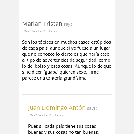
Marian Tristan
says:
10/04/2012 AT 10:37
Son los tópicos en muchos casos estúpidos
de cada país, aunque si yo fuese a un lugar
que no conozco lo cierto es que haría caso
al tipo de advertencias de seguridad, como
lo del bolso y esas cosas. Aunque lo de que
si te dicen ‘guapa’ quieren sexo… ¡me
parece una tontería grandísima!
Juan Domingo Antón
says:
10/04/2012 AT 12:37
Pues sí, cada país tiene sus cosas
buenas y sus cosas no tan buenas,