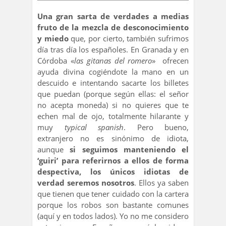
Una gran sarta de verdades a medias
fruto de la mezcla de desconocimiento
y miedo
que, por cierto, también sufrimos
día tras día los españoles. En Granada y en
Córdoba «
las gitanas del romero
» ofrecen
ayuda divina cogiéndote la mano en un
descuido e intentando sacarte los billetes
que puedan (porque según ellas: el señor
no acepta moneda) si no quieres que te
echen mal de ojo, totalmente hilarante y
muy
typical spanish
. Pero bueno,
extranjero no es sinónimo de idiota,
aunque
si seguimos manteniendo el
‘guiri’ para referirnos a ellos de forma
despectiva, los únicos idiotas de
verdad seremos nosotros
. Ellos ya saben
que tienen que tener cuidado con la cartera
porque los robos son bastante comunes
(aquí y en todos lados). Yo no me considero