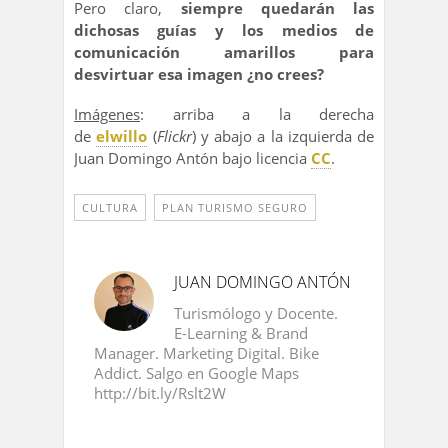
Pero claro,
siempre quedarán las
dichosas guías y los medios de
comunicación amarillos para
desvirtuar esa imagen ¿no crees?
Imágenes
: arriba a la derecha
de
elwillo
(
Flickr
) y abajo a la izquierda de
Juan Domingo Antón bajo licencia
CC
.
CULTURA
PLAN TURISMO SEGURO
JUAN DOMINGO ANTÓN
Turismólogo y Docente.
E-Learning & Brand
Manager. Marketing Digital. Bike
Addict. Salgo en Google Maps
http://bit.ly/Rslt2W