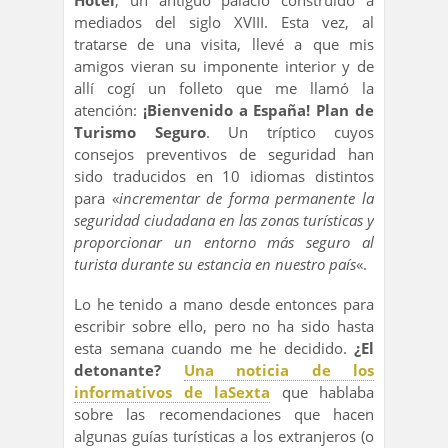
Hotel
, un antiguo palacio construido a
mediados del siglo XVIII. Esta vez, al
tratarse de una visita, llevé a que mis
amigos vieran su imponente interior y de
allí cogí un folleto que me llamó la
atención:
¡Bienvenido a España! Plan de
Turismo Seguro
. Un tríptico cuyos
consejos preventivos de seguridad han
sido traducidos en 10 idiomas distintos
para «
incrementar de forma permanente la
seguridad ciudadana en las zonas turísticas y
proporcionar un entorno más seguro al
turista durante su estancia en nuestro país
«.
Lo he tenido a mano desde entonces para
escribir sobre ello, pero no ha sido hasta
esta semana cuando me he decidido.
¿El
detonante?
Una noticia de los
informativos de laSexta
que hablaba
sobre las recomendaciones que hacen
algunas guías turísticas a los extranjeros (o