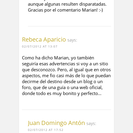
aunque algunas resulten disparatadas.
Gracias por el comentario Marian! :-)
Rebeca Aparicio
says:
02/07/2012 AT 13:07
Como ha dicho Marian, yo también
seguiría esas advertencias si voy a un sitio
que desconozco. Pero, al igual que en otros
aspectos, me fio casi más de lo que puedan
decirme del destino desde un blog o un
foro, que de una guía o una web oficial,
donde todo es muy bonito y perfecto…
Juan Domingo Antón
says:
02/07/2012 AT 17:52