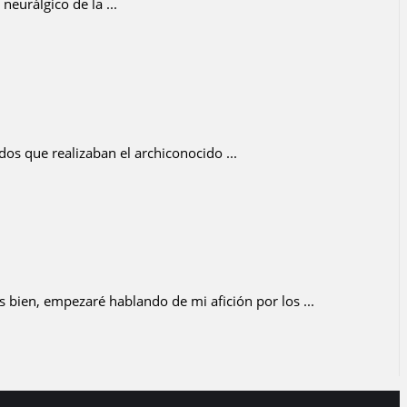
neurálgico de la ...
dos que realizaban el archiconocido ...
 bien, empezaré hablando de mi afición por los ...