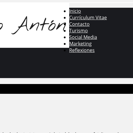
Inicio
Currículum Vitae
Contacto
Turismo
Social Media
Marketing
Reflexiones