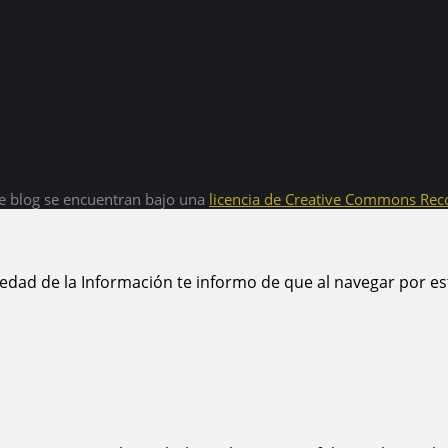
e blog se encuentran bajo una
licencia de Creative Commons Rec
iedad de la Información te informo de que al navegar por es