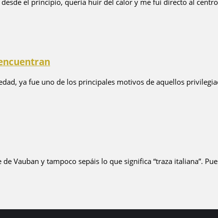
desde el principio, quería huir del calor y me fui directo al centro 
e encuentran
dad, ya fue uno de los principales motivos de aquellos privilegia
e Vauban y tampoco sepáis lo que significa “traza italiana”. Pues