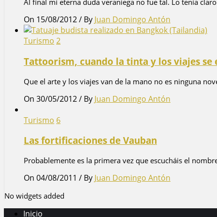
Al final mi eterna duda veraniega no fue tal. Lo tenía claro 
On 15/08/2012
/
By
Juan Domingo Antón
Turismo
2
Tattoorism, cuando la tinta y los viajes s
Que el arte y los viajes van de la mano no es ninguna nove
On 30/05/2012
/
By
Juan Domingo Antón
Turismo
6
Las fortificaciones de Vauban
Probablemente es la primera vez que escucháis el nombre d
On 04/08/2011
/
By
Juan Domingo Antón
No widgets added
Inicio