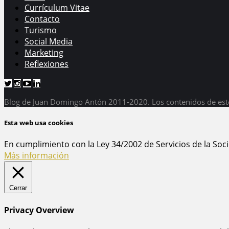
Currículum Vitae
Contacto
Turismo
Social Media
Marketing
Reflexiones
Blog de Juan Domingo Antón 2011-2020. Los contenidos de est
Esta web usa cookies
En cumplimiento con la Ley 34/2002 de Servicios de la Soc
Más información
Cerrar
Privacy Overview