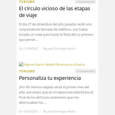
TURISMO
2 Comentarios
El círculo vicioso de las etapas
de viaje
El día 27 de diciembre del año pasado recibí una
sorprendente llamada de teléfono, ¡me había
tocado un viaje para hacer la Ruta 66! Lo primero
que pensé ...
On 11/04/2012
/
By
Juan Domingo Antón
TURISMO
2 Comentarios
Personaliza tu experiencia
¡Por fín! Hemos dejado atrás el primer mes del
año, ese enero que en mi época estudiantil era el
final de los dichosos exámenes que me
destrozaban los ...
On 01/02/2012
/
By
Juan Domingo Antón