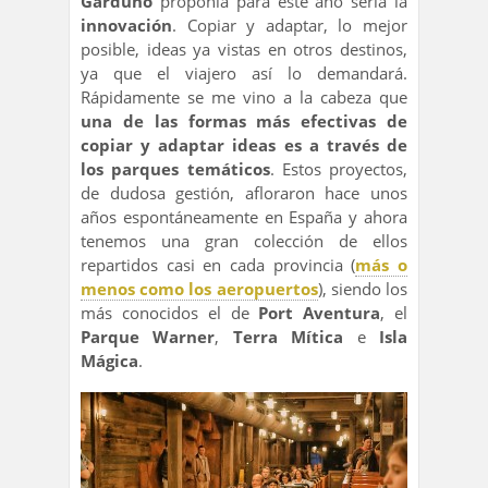
Garduño
proponía para este año sería la
innovación
. Copiar y adaptar, lo mejor
posible, ideas ya vistas en otros destinos,
ya que el viajero así lo demandará.
Rápidamente se me vino a la cabeza que
una de las formas más efectivas de
copiar y adaptar ideas es a través de
los parques temáticos
. Estos proyectos,
de dudosa gestión, afloraron hace unos
años espontáneamente en España y ahora
tenemos una gran colección de ellos
repartidos casi en cada provincia (
más o
menos como los aeropuertos
), siendo los
más conocidos el de
Port Aventura
, el
Parque Warner
,
Terra Mítica
e
Isla
Mágica
.