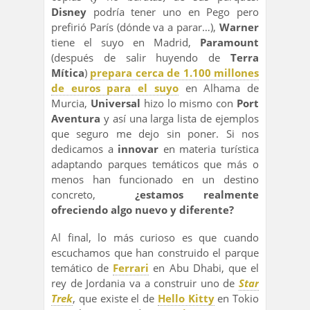
Disney
podría tener uno en Pego pero
prefirió París (dónde va a parar…),
Warner
tiene el suyo en Madrid,
Paramount
(después de salir huyendo de
Terra
Mítica
)
prepara cerca de 1.100 millones
de euros para el suyo
en Alhama de
Murcia,
Universal
hizo lo mismo con
Port
Aventura
y así una larga lista de ejemplos
que seguro me dejo sin poner. Si nos
dedicamos a
innovar
en materia turística
adaptando parques temáticos que más o
menos han funcionado en un destino
concreto,
¿estamos realmente
ofreciendo algo nuevo y diferente?
Al final, lo más curioso es que cuando
escuchamos que han construido el parque
temático de
Ferrari
en Abu Dhabi, que el
rey de Jordania va a construir uno de
Star
Trek
, que existe el de
Hello Kitty
en Tokio