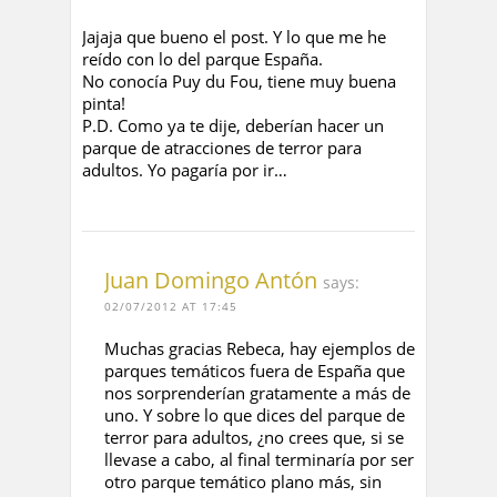
Jajaja que bueno el post. Y lo que me he
reído con lo del parque España.
No conocía Puy du Fou, tiene muy buena
pinta!
P.D. Como ya te dije, deberían hacer un
parque de atracciones de terror para
adultos. Yo pagaría por ir…
Juan Domingo Antón
says:
02/07/2012 AT 17:45
Muchas gracias Rebeca, hay ejemplos de
parques temáticos fuera de España que
nos sorprenderían gratamente a más de
uno. Y sobre lo que dices del parque de
terror para adultos, ¿no crees que, si se
llevase a cabo, al final terminaría por ser
otro parque temático plano más, sin