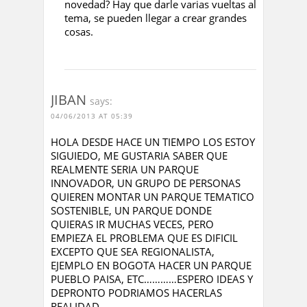
novedad? Hay que darle varias vueltas al
tema, se pueden llegar a crear grandes
cosas.
JIBAN
says:
04/06/2013 AT 05:39
HOLA DESDE HACE UN TIEMPO LOS ESTOY
SIGUIEDO, ME GUSTARIA SABER QUE
REALMENTE SERIA UN PARQUE
INNOVADOR, UN GRUPO DE PERSONAS
QUIEREN MONTAR UN PARQUE TEMATICO
SOSTENIBLE, UN PARQUE DONDE
QUIERAS IR MUCHAS VECES, PERO
EMPIEZA EL PROBLEMA QUE ES DIFICIL
EXCEPTO QUE SEA REGIONALISTA,
EJEMPLO EN BOGOTA HACER UN PARQUE
PUEBLO PAISA, ETC…………ESPERO IDEAS Y
DEPRONTO PODRIAMOS HACERLAS
REALIDAD