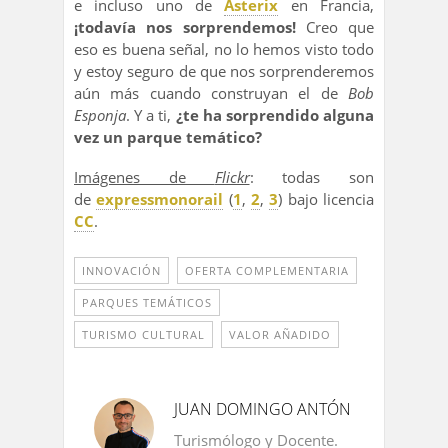
e incluso uno de
Asterix
en Francia,
¡todavía nos sorprendemos!
Creo que
eso es buena señal, no lo hemos visto todo
y estoy seguro de que nos sorprenderemos
aún más cuando construyan el de
Bob
Esponja
. Y a ti,
¿te ha sorprendido alguna
vez un parque temático?
Imágenes de
Flickr
: todas son
de
expressmonorail
(
1
,
2
,
3
) bajo licencia
CC
.
INNOVACIÓN
OFERTA COMPLEMENTARIA
PARQUES TEMÁTICOS
TURISMO CULTURAL
VALOR AÑADIDO
JUAN DOMINGO ANTÓN
Turismólogo y Docente.