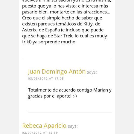
puesto que ya lo has visto, e interesa más
pasarlo bien, montarte en las atracciones…
Creo que el simple hecho de saber que
existen parques temáticos de Kitty, de
Asterix, de España (e incluso que puede
que se haga de Star Trek, lo cual es muuy
friki) ya sorprende mucho.
Juan Domingo Antón
says:
03/03/2012 AT 17:05
Totalmente de acuerdo contigo Marian y
gracias por el aporte! ;-)
Rebeca Aparicio
says:
02/07/2012 AT 12:59