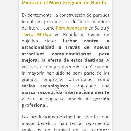
Evidentemente, la construcción de parques
temáticos próximos a destinos maduros
del litoral, como
Port Aventura
en Salou y
Terra Mítica
en Benidorm, tienen un
objetivo claro:
luchar contra la
estacionalidad a través de nuevos
atractivos complementarios para
mejorar la oferta de estos destinos
. A
veces sale bien y otras veces no. Y eso que
la mayoría han sido (o son) parte de las
grandes empresas americanas como
socios tecnológicos
, adoptando una
marca reconocida internacionalmente
y bajo un supuesto modelo de
gestión
profesional
.
Las productoras de cine han sido las que
mayor beneficio han tenido repartiendo
copias (y no baratas) de sus parques: