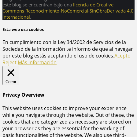
este blog se encuentran bajo una
licencia de Creative
Commons Reconocimiento-NoComercial-SinObraDerivada 4.0
Internacional
.
Esta web usa cookies
En cumplimiento con la Ley 34/2002 de Servicios de la
Sociedad de la Información te informo de que al navegar
por este blog estás aceptando el uso de cookies.
Acepto
Reject
Más información
Cerrar
Privacy Overview
This website uses cookies to improve your experience
while you navigate through the website. Out of these, the
cookies that are categorized as necessary are stored on
your browser as they are essential for the working of
basic functionalities of the website. We also use third-