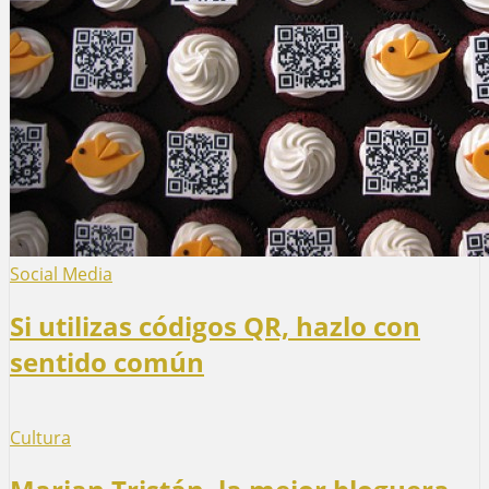
Social Media
Si utilizas códigos QR, hazlo con
sentido común
Cultura