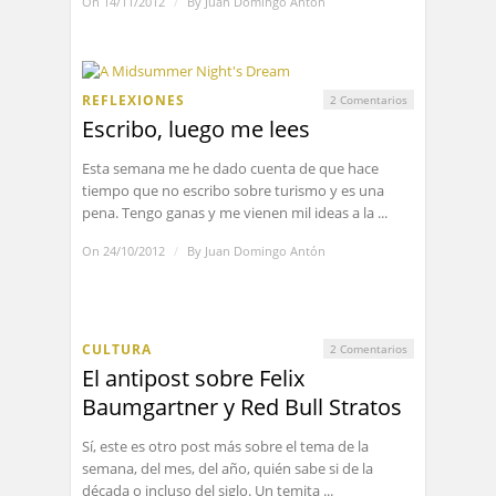
On 14/11/2012
/
By
Juan Domingo Antón
REFLEXIONES
2 Comentarios
Escribo, luego me lees
Esta semana me he dado cuenta de que hace
tiempo que no escribo sobre turismo y es una
pena. Tengo ganas y me vienen mil ideas a la ...
On 24/10/2012
/
By
Juan Domingo Antón
CULTURA
2 Comentarios
El antipost sobre Felix
Baumgartner y Red Bull Stratos
Sí, este es otro post más sobre el tema de la
semana, del mes, del año, quién sabe si de la
década o incluso del siglo. Un temita ...