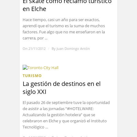
El skate como reclamo turístico
en Elche
Hace tiempo, casi un año para ser exactos,
aprendí que el turismo es la suma de muchos
factores. Fue algo que no me enseñaron en la
carrera, por ...
On 21/11/2012
/
By
Juan Domingo Antón
TURISMO
La gestión de destinos en el
siglo XXI
El pasado 26 de septiembre tuve la oportunidad
de asistir a las jornadas “#HOTELWARE:
Actualizando la gestión hotelera” que se
celebraron en Elche y que organizó el Instituto
Tecnológico ...