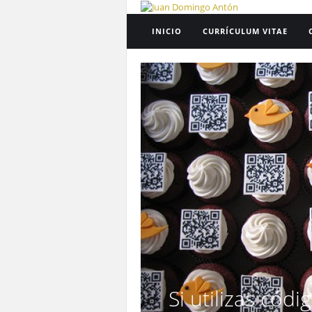
INICIO
CURRÍCULUM VITAE
Si utilizas cód