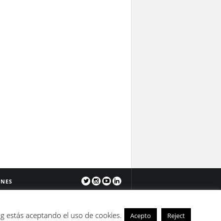
ONES
ia de Creative Commons
og estás aceptando el uso de cookies.
Acepto
Reject