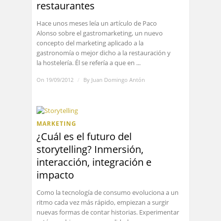
restaurantes
Hace unos meses leía un artículo de Paco
Alonso sobre el gastromarketing, un nuevo
concepto del marketing aplicado a la
gastronomía o mejor dicho a la restauración y
la hostelería. Él se refería a que en ...
On 19/09/2012
/
By
Juan Domingo Antón
MARKETING
¿Cuál es el futuro del
storytelling? Inmersión,
interacción, integración e
impacto
Como la tecnología de consumo evoluciona a un
ritmo cada vez más rápido, empiezan a surgir
nuevas formas de contar historias. Experimentar