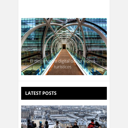
joven según Google
El diogenésico digital de los vídeos
turísticos
LATEST POSTS